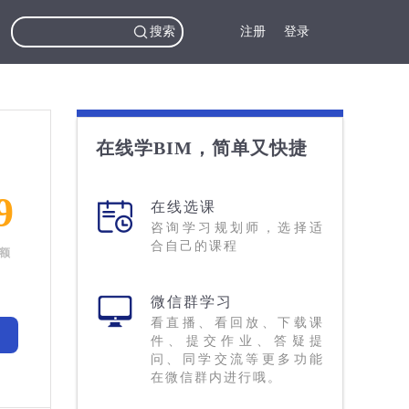
搜索
注册
登录
在线学BIM，简单又快捷
9
在线选课
咨询学习规划师，选择适
合自己的课程
名额
微信群学习
看直播、看回放、下载课
件、提交作业、答疑提
问、同学交流等更多功能
在微信群内进行哦。