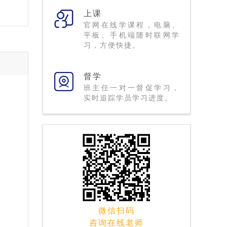
上课
官网在线学课程，电脑、
平板、手机端随时联网学
习，方便快捷。
督学
班主任一对一督促学习，
实时追踪学员学习进度。
微信扫码
咨询在线老师