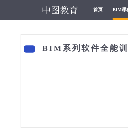
首页
BIM课
BIM系列软件全能