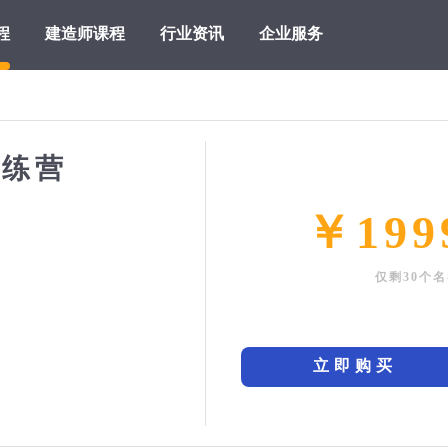
程
建造师课程
行业资讯
企业服务
训练营
￥199
仅剩30个
立即购买