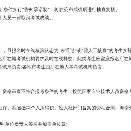
险”条件实行“告知承诺制”，将在公布成绩后进行抽查复核。
件人员一律取消考试成绩。
，且报名时在线核验状态为“未通过”或“需人工核查”的考生实
名所在地考试机构要求及时在线补交。此类考生应留意报名所在
考试局负责;各地市考生由所在地人事考试机构负责。
。资格审查不符合报考条件的考生，按照国家专业技术人员资格
省社保、我省缴纳个人所得税、经人社部门备案的劳动合同、海
明(单位负责人签名并加盖单位章);