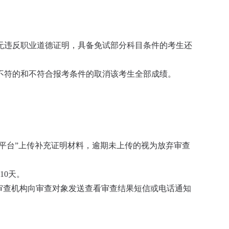
无违反职业道德证明，具备免试部分科目条件的考生还
不符的和不符合报考条件的取消该考生全部成绩。
理平台”上传补充证明材料，逾期未上传的视为放弃审查
10天。
自审查机构向审查对象发送查看审查结果短信或电话通知