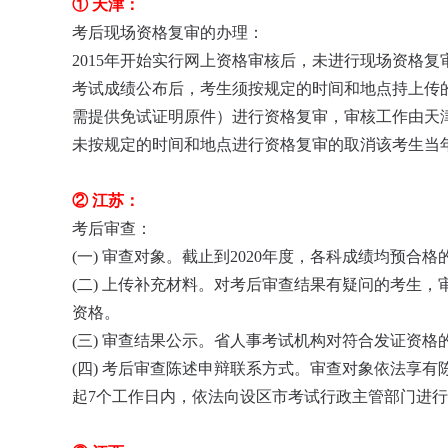
① 天津：
考后现场资格复审的办理：
2015年开始实行网上资格审核后，未进行现场资格
考试成绩公布后，考生须按规定的时间和地点持上传
需提供免试证明原件）进行资格复审，审核工作由天
未按规定的时间和地点进行资格复审的取消该考生当
② 江苏：
考后审查：
(一) 审查对象。截止到2020年度，各科成绩均预合格
(二) 上传补充材料。对考后审查结果有疑问的考生
资格。
(三) 审查结果公示。省人事考试机构对符合发证资格
(四) 考后审查陈述申辩联系方式。审查对象依法享
起7个工作日内，依法向设区市考试行政主管部门进