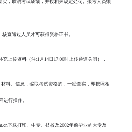
查实，取消考试成绩，并按相关规定处罚。报考人员须
，核查通过人员才可获得资格证书。
员可补充上传资料（注:1月14日17:00时上传通道关闭），
、材料、信息，骗取考试资格的，一经查实，即按照相
关内容进行操作。
.cn下载打印。中专、技校及2002年前毕业的大专及