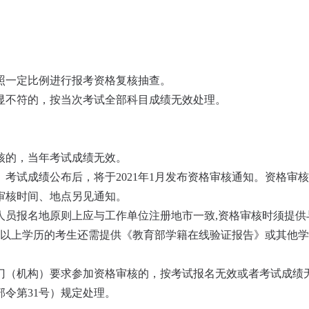
照一定比例进行报考资格复核抽查。
显不符的，按当次考试全部科目成绩无效处理。
核的，当年考试成绩无效。
考试成绩公布后，将于2021年1月发布资格审核通知。资格审
审核时间、地点另见通知。
人员报名地原则上应与工作单位注册地市一致,资格审核时须提供
及大专以上学历的考生还需提供《教育部学籍在线验证报告》或其
门（机构）要求参加资格审核的，按考试报名无效或者考试成绩
令第31号）规定处理。