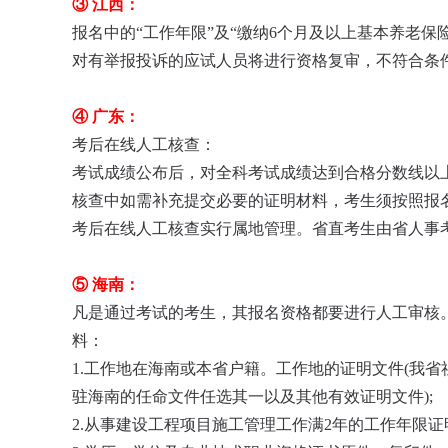
③ 江西：
报名中的“工作年限”及“缴纳6个月及以上
基本养老保
对有举报投诉的应试人员将进行资格复审，不符合条
④ 广东：
考后在线人工核查：
考试成绩公布后，对全科考试成绩达到合格分数线以上
核查中如需补充提交必要的证明材料，考生须按照报
考后在线人工核查实行属地管理。省直考生由省人事
⑤ 海南：
凡是通过考试的考生，其报名资格都要进行人工审核
料：
1.工作地在海南或本省户籍。工作地的证明文件(我
驻海南的任命文件任选其一以及其他有效证明文件);
2.从事建设工程项目施工管理工作满2年的工作年限证