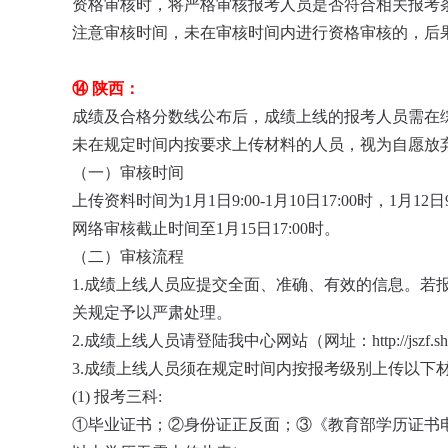
资格审核时，将严格审核报考人员是否符合相关报考
注意审核时间，未在审核时间内进行资格审核的，后
⑭ 陕西：
成绩及合格分数线公布后，成绩上线的报考人员需在
未在规定时间内按要求上传材料的人员，视为自愿放
（一）审核时间
上传资料时间为1月1日9:00-1月10日17:00时，1月
网络审核截止时间至1月15日17:00时。
（二）审核流程
1.成绩上线人员应提交全面、准确、有效的信息。
关规定予以严肃处理。
2.成绩上线人员请登陆我中心网站（网址：http://jszf.
3.成绩上线人员须在规定时间内按报考级别上传以下材
(1) 报考三科:
①毕业证书；②身份证正反面；③《教育部学历证书电子注