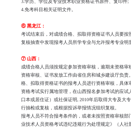
3.学历、学位及专业技术职业资格证书原件、复印件;
4.免考科目相关证明文件。
⑥ 黑龙江：
考试结束后，对成绩合格、拟取得资格证书人员要按
复核抽查中发现报考人员所学专业与允许报考专业明
⑦ 山西：
成绩合格人员须按规定参加资格审核，逾期未资格审
资格审核、证书发放工作由省住房和城乡建设厅负责。
格、拟取得资格证书的报考人员进行资格审核，具体
资格考试实行属地管理，在山西报名参加考试的应试
口本或居住证）或社保证明, 2010年后取得大专
行抽检或复核，或根据投诉举报情况组织复核。
报考人员不符合报考条件的，或者未按照资格审核部
业技术人员资格考试违纪违规行为处理规定》（人社部