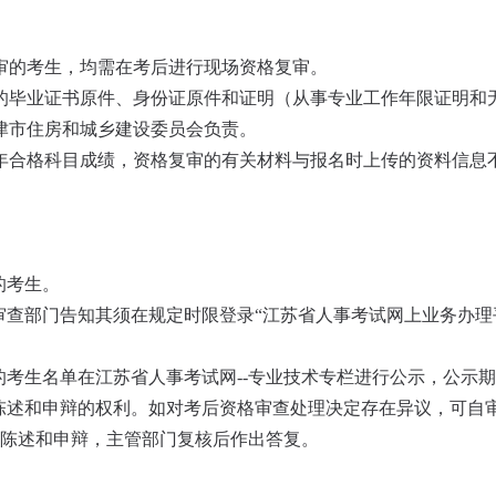
复审的考生，均需在考后进行现场资格复审。
的毕业证书原件、身份证原件和证明（从事专业工作年限证明和
津市住房和城乡建设委员会负责。
年合格科目成绩，资格复审的有关材料与报名时上传的资料信息
的考生。
，审查部门告知其须在规定时限登录“江苏省人事考试网上业务办
的考生名单在江苏省人事考试网--专业技术专栏进行公示，公示期
有陈述和申辩的权利。如对考后资格审查处理决定存在异议，可
行陈述和申辩，主管部门复核后作出答复。