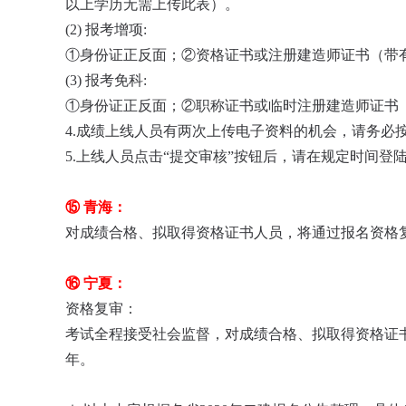
以上学历无需上传此表）。
(2) 报考增项:
①身份证正反面；②资格证书或注册建造师证书（带
(3) 报考免科:
①身份证正反面；②职称证书或临时注册建造师证书
4.成绩上线人员有两次上传电子资料的机会，请务必
5.上线人员点击“提交审核”按钮后，请在规定时间登
⑮ 青海：
对成绩合格、拟取得资格证书人员，将通过报名资格
⑯ 宁夏：
资格复审：
考试全程接受社会监督，对成绩合格、拟取得资格证
年。