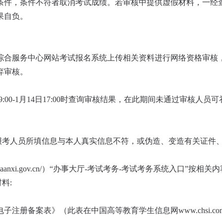
条件，条件不符者取消考试成绩。若审核中提供虚假材料，一经
果自负。
综合服务中心网站考试报名系统上传相关资料进行网络资格审核
弃审核。
12日9:00-1月14日17:00时查询审核结果，在此期间未通过审核人
若报考人员所填信息与本人真实信息不符，或伪造、变造有关证件
shaanxi.gov.cn/）“办事大厅-考试考务-考试考务系统入口”按相
料:
册备案表》（此表在中国高等教育学生信息网www.chsi.com