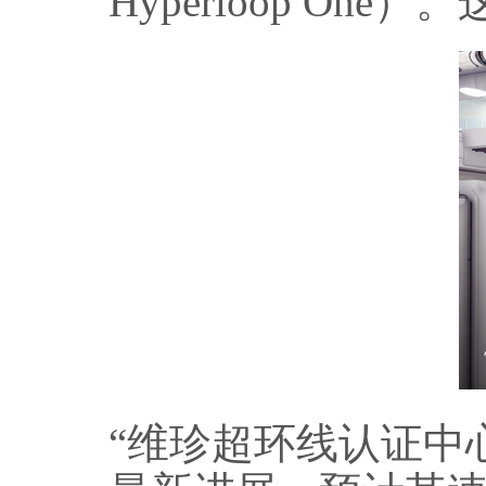
Hyperloop On
“维珍超环线认证中