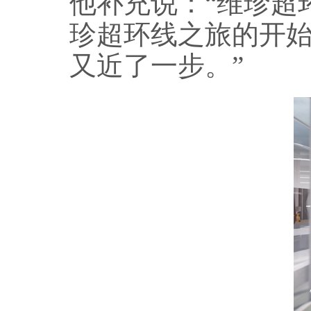
他补充说：“维珍超
珍超环线之旅的开
又近了一步。”