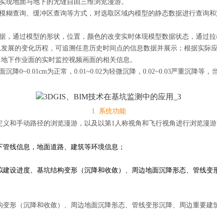
实现地面与地下的无缝自由三维浏览漫游。
模糊查询、缓冲区查询等方式，对选取区域内模型的静态数据进行查询和
据，通过模型的形状，位置，颜色的改变实时体现模型数据状态，通过拉
息发展的变化历程，可追溯任意历史时间点的信息数据并展示；根据实际
、地下作业面的实时监控视频画面的相关信息。
0~0.01cm为正常，0.01~0.02为轻微沉降，0.02~0.03严重
。
1. 系统功能
定义和手动路径的浏览漫游，以及以第1人称视角和飞行视角进行浏览漫
下管线信息，地面道路、建筑等环境信息；
拟建设进度、基坑结构变形（沉降和收敛）、周边地面沉降形态、管线变
构变形（沉降和收敛）、周边地面沉降形态、管线变形沉降、周边重要建