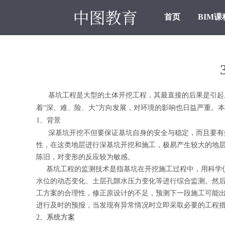
首页
BIM课
基坑工程是大型的土体开挖工程，其最直接的后果是引起周
着“深、难、险、大”方向发展，对环境的影响也日益严重。本文
1、背景
深基坑开挖不但要保证基坑自身的安全与稳定，而且要有效
性，在这类地层进行深基坑开挖和施工，极易产生较大的地
陈旧，对变形的反应较为敏感。
基坑工程的监测技术是指基坑在开挖施工过程中，用科学仪
水位的动态变化、土层孔隙水压力变化等进行综合监测。然
工方案的合理性，修正原设计的不足，预测下一段施工可能
进行及时的预报，当发现有异常情况时立即采取必要的工程
2、系统方案