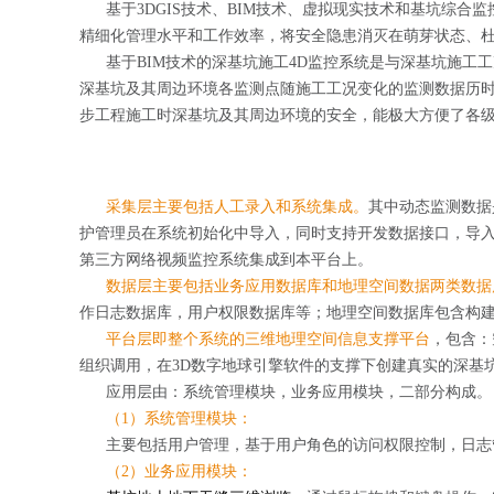
基于3DGIS技术、BIM技术、虚拟现实技术和基坑综合
精细化管理水平和工作效率，将安全隐患消灭在萌芽状态、
基于BIM技术的深基坑施工4D监控系统是与深基坑施工工
深基坑及其周边环境各监测点随施工工况变化的监测数据历
步工程施工时深基坑及其周边环境的安全，能极大方便了各
采集层主要包括人工录入和系统集成。
其中动态监测数据
护管理员在系统初始化中导入，同时支持开发数据接口，导入
第三方网络视频监控系统集成到本平台上。
数据层主要包括业务应用数据库和地理空间数据两类数据
作日志数据库，用户权限数据库等；地理空间数据库包含构建
平台层即整个系统的三维地理空间信息支撑平台
，包含：
组织调用，在3D数字地球引擎软件的支撑下创建真实的深基
应用层由：系统管理模块，业务应用模块，二部分构成。
（1）系统管理模块：
主要包括用户管理，基于用户角色的访问权限控制，日志
（2）业务应用模块：