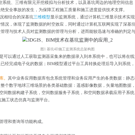
监控系统、三维有限元开挖模拟与分析技术，以及基坑周边的地理空间信息
杜绝安全事故的发生，为保障工程施工质量和施工进度提供技术支撑。
况相结合的深基坑
三维模型
显示监测系统，通过计算机三维显示技术实现
时情况，体现了监测数据的时空效应，同时通过计算机互联网实现了深基
级管理与技术人员对监测数据的管理与分析，进而能较迅速与准确的判定
图1 基坑4D施工监测系统总架构图
是可以通过人工获取监测器采集来的数据录入到本系统中，也可以将在线
已经完成电子化的数据；BIM模型通过平台工具转换处理后导入到系统，
库。
其中业务应用数据库包含系统管理和业务应用产生的各类数据：静态
整个数字地球三维场景的各类基础数据：遥感影像数据，矢量地图数据，
空间数据构建子系统，空间数据服务子系统，和空间数据承载应用子系统
坑施工状态仿真与监测平台。
管理和查询等功能构成。