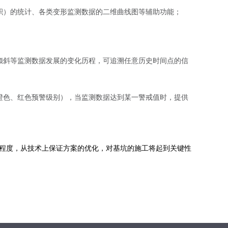
积）的统计、各类变形监测数据的二维曲线图等辅助功能；
倾斜等监测数据发展的变化历程，可追溯任意历史时间点的信
橙色、红色预警级别），当监测数据达到某一警戒值时，提供
低程度，从技术上保证方案的优化，对基坑的施工将起到关键性