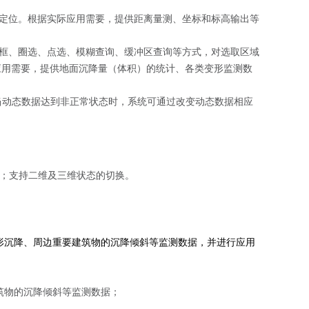
定位。根据实际应用需要，提供距离量测、坐标和标高输出等
框、圈选、点选、模糊查询、缓冲区查询等方式，对选取区域
应用需要，提供地面沉降量（体积）的统计、各类变形监测数
沉降等，当动态数据达到非正常状态时，系统可通过改变动态数据相应
游；支持二维及三维状态的切换。
形沉降、周边重要建筑物的沉降倾斜等监测数据，并进行应用
筑物的沉降倾斜等监测数据；