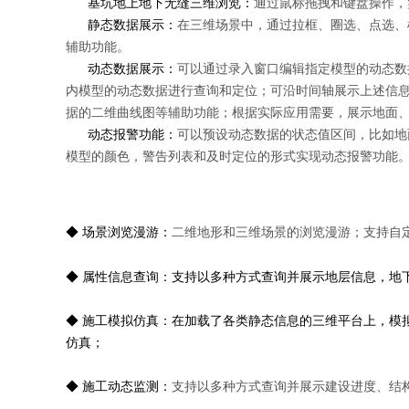
基坑地上地下无缝三维浏览：
通过鼠标拖拽和键盘操作，
静态数据展示：
在三维场景中，通过拉框、圈选、点选、
辅助功能。
动态数据展示：
可以通过录入窗口编辑指定模型的动态数
内模型的动态数据进行查询和定位；可沿时间轴展示上述信
据的二维曲线图等辅助功能；根据实际应用需要，展示地面
动态报警功能：
可以预设动态数据的状态值区间，比如地面沉降
模型的颜色，警告列表和及时定位的形式实现动态报警功能
◆ 场景浏览漫游：
二维地形和三维场景的浏览漫游；支持自
◆ 属性信息查询：
支持以多种方式查询并展示地层信息，地
◆ 施工模拟
仿真：
在加载了各类静态信息的三维平台上，模
仿真；
◆ 施工动态监测：
支持以多种方式查询并展示建设进度、结