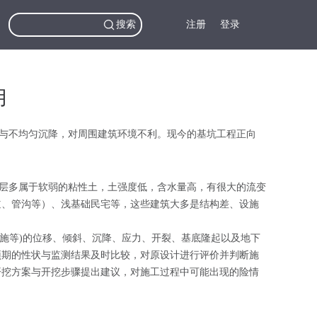
搜索
注册
登录
用
与不均匀沉降，对周围建筑环境不利。现今的基坑工程正向
层多属于软弱的粘性土，土强度低，含水量高，有很大的流变
道、管沟等）、浅基础民宅等，这些建筑大多是结构差、设施
施等)的位移、倾斜、沉降、应力、开裂、基底隆起以及地下
预期的性状与监测结果及时比较，对原设计进行评价并判断施
开挖方案与开挖步骤提出建议，对施工过程中可能出现的险情