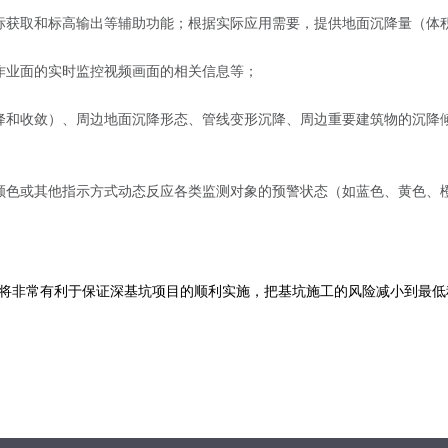
标获取和标高输出等辅助功能；根据实际应用需要，提供地面沉降量（体
作业面的实时监控视频画面的相关信息等；
降和收敛）、周边地面沉降形态、管线变形沉降、周边重要建筑物的沉降
颜色或其他指示方式动态反应各类监测对象的预警状态（如蓝色、黄色、
系统，将非常有利于保证深基坑项目的顺利实施，把基坑施工的风险减小到最