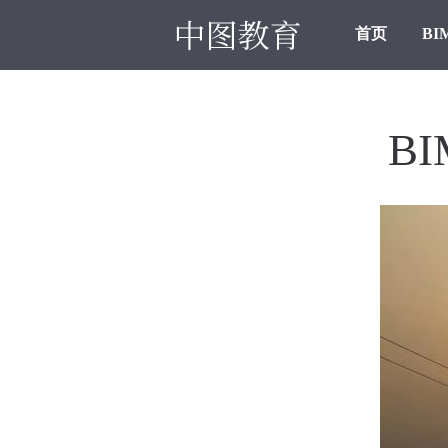
首页
BI
B