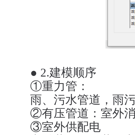
● 2.建模顺序
①重力管：
雨、污水管道，雨
②有压管道：室外
③室外供配电