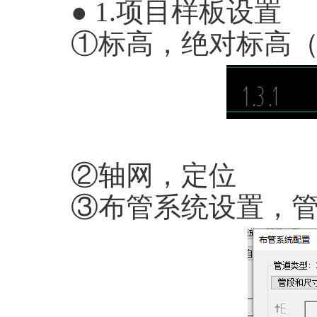
● 1.项目样板设置
①标高，绝对标高
②轴网，定位
③布管系统设置，