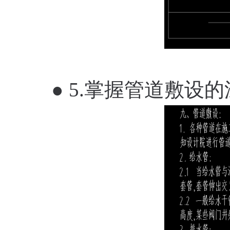
● 5.掌握管道敷设