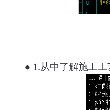
● 1.从中了解施工