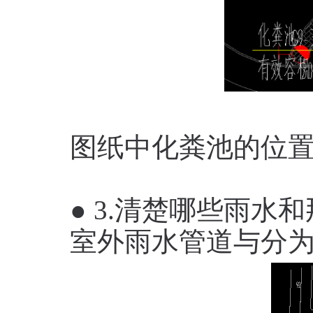
图纸中化粪池的位
● 3.清楚哪些雨
室外雨水管道与分