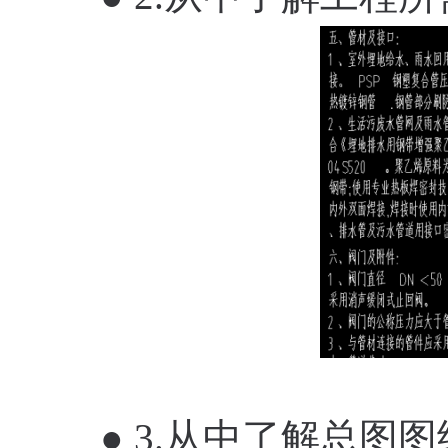
● 3.从中了解总