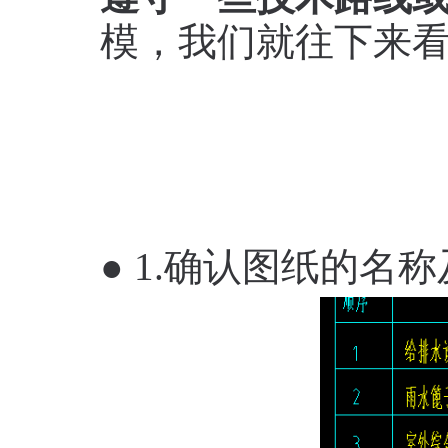
模，我们就往下来
● 1.确认图纸的名