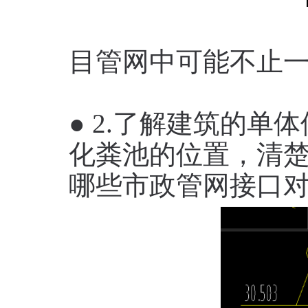
目管网中可能不止
● 2.了解建筑的
化粪池的位置，清
哪些市政管网接口