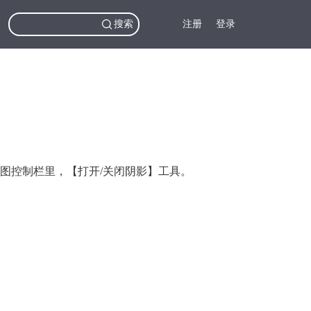
搜索
注册
登录
图控制栏里，【打开/关闭阴影】工具。