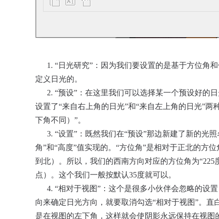
1. “日光研究”：因为我们要设置的是基于方位角
定义日光的。
2. “预设”：在这里我们可以选择某一个预设好的日
设置了“来自右上角的日光”和“来自左上角的日光”
下角不同）”。
3. “设置”：既然我们在“预设”那边新建了新的
角”和“高度”值实现的。“方位角”是相对于正北的方位角角
到北）。所以，我们的西南方向对应的方位角为“225度
点）。这个我们一般按默认35度就可以。
4. “相对于视图”：这个是很多小伙伴会忽略的设
向来确定日光方向，就要取消勾选“相对于视图”。直
是在视图的左下角，这样就会使阴影永远保持在视图