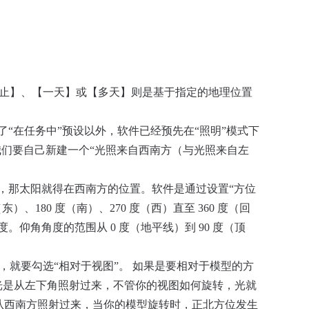
静止】、【一天】或【多天】则是基于指定的地理位置
了“在任务中”预设以外，软件已经预先在“照明”模式下
我们要自己新建一个“光照来自西南方（与光照来自左
来，那太阳就得在西南方的位置。软件是通过设置“方位
、180 度（南）、270 度（西）直至 360 度（回
仰角角度的范围从 0 度（地平线）到 90 度（顶
，就要勾选“相对于视图”。 如果是要相对于模型的方
光是从左下角照射过来，不管你的视图如何旋转，光就
从西南方照射过来，当你的模型旋转时，正北方位发生