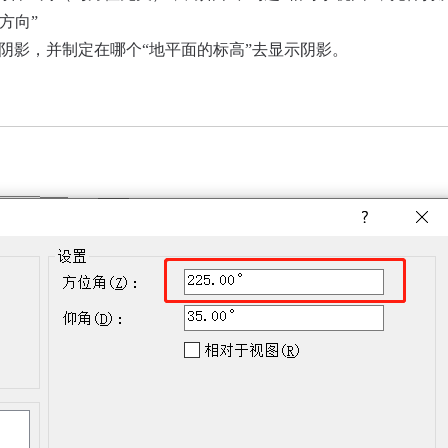
方向”
射阴影，并制定在哪个“地平面的标高”去显示阴影。