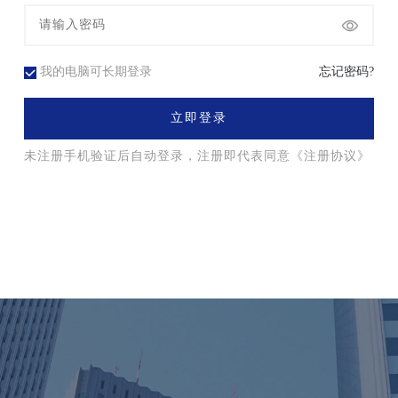
我的电脑可长期登录
忘记密码?
立即登录
未注册手机验证后自动登录，注册即代表同意
《注册协议》