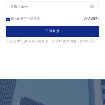
我的电脑可长期登录
忘记密码?
立即登录
未注册手机验证后自动登录，注册即代表同意
《注册协议》