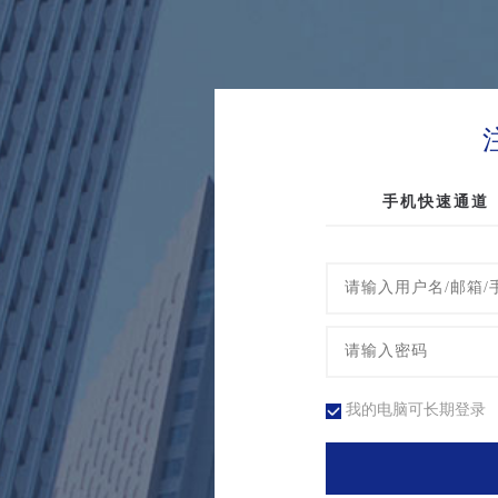
手机快速通道
我的电脑可长期登录