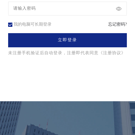
我的电脑可长期登录
忘记密码?
立即登录
未注册手机验证后自动登录，注册即代表同意
《注册协议》