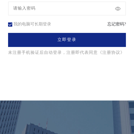
我的电脑可长期登录
忘记密码?
立即登录
未注册手机验证后自动登录，注册即代表同意
《注册协议》