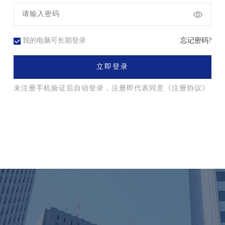
我的电脑可长期登录
忘记密码?
立即登录
未注册手机验证后自动登录，注册即代表同意
《注册协议》