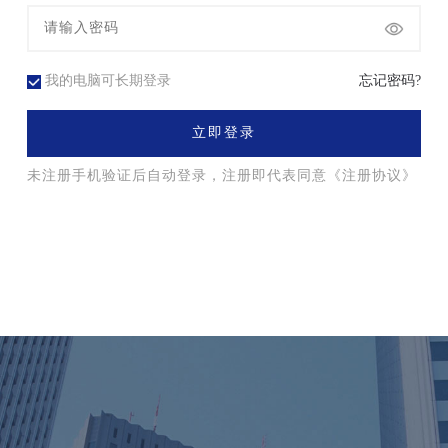
我的电脑可长期登录
忘记密码?
立即登录
未注册手机验证后自动登录，注册即代表同意
《注册协议》