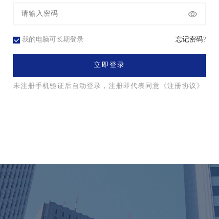
我的电脑可长期登录
忘记密码?
立即登录
未注册手机验证后自动登录，注册即代表同意
《注册协议》