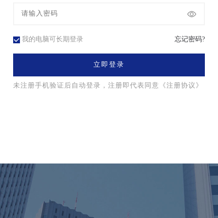
我的电脑可长期登录
忘记密码?
立即登录
未注册手机验证后自动登录，注册即代表同意
《注册协议》