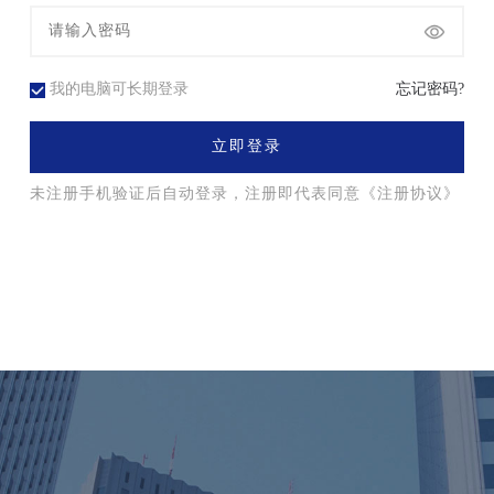
我的电脑可长期登录
忘记密码?
立即登录
未注册手机验证后自动登录，注册即代表同意
《注册协议》