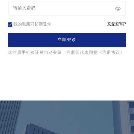
我的电脑可长期登录
忘记密码?
立即登录
未注册手机验证后自动登录，注册即代表同意
《注册协议》