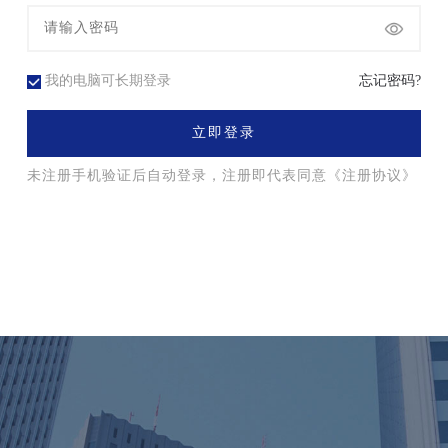
我的电脑可长期登录
忘记密码?
立即登录
未注册手机验证后自动登录，注册即代表同意
《注册协议》